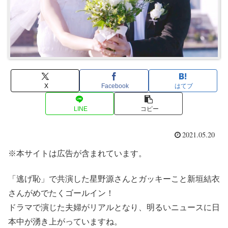
X
Facebook
はてブ
LINE
コピー
2021.05.20
※本サイトは広告が含まれています。
「逃げ恥」で共演した星野源さんとガッキーこと新垣結衣
さんがめでたくゴールイン！
ドラマで演じた夫婦がリアルとなり、明るいニュースに日
本中が湧き上がっていますね。