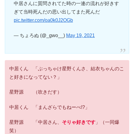
中居さんに質問されてた時の一連の流れが好きす
ぎて当時死んだの思い出してまた死んだ
pic.twitter.com/oa0k0J2OGb
— ちょろぬ (@_gwo__)
May 19, 2021
中居くん 「ぶっちゃけ星野くんさ、結衣ちゃんのこ
と好きになってない？」
星野源 （吹きだす）
中居くん 「まんざらでもねーべ!?」
星野源 「中居さん、
そりゃ好きです
」（一同爆
笑）