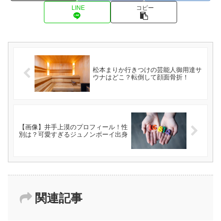
LINE
コピー
松本まりか行きつけの芸能人御用達サ
ウナはどこ？転倒して顔面骨折！
【画像】井手上漠のプロフィール！性
別は？可愛すぎるジュノンボーイ出身
関連記事