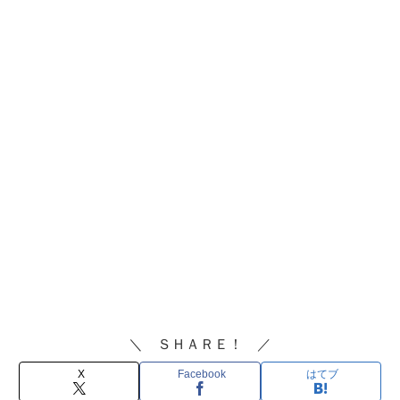
＼ ＳＨＡＲＥ！ ／
X
Facebook
はてブ