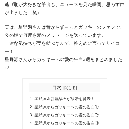
逃げ恥が大好きな筆者も、ニュースを見た瞬間、思わず声
が出ました（笑）
実は、星野源さんは昔からず～っとガッキーのファンで、
公の場で何度も愛のメッセージを送っています。
一途な気持ちが実を結ぶなんて、控えめに言ってサイコ
ー！
星野源さんからガッキーへの愛の告白3選をまとめました
♡
目次
星野源＆新垣結衣が結婚を発表！
星野源からガッキーへの愛の告白①
星野源からガッキーへの愛の告白②
星野源からガッキーへの愛の告白③