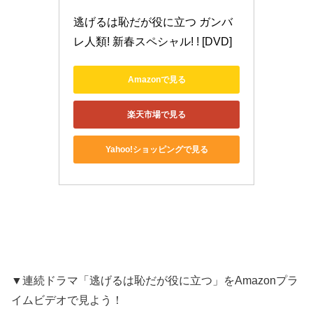
逃げるは恥だが役に立つ ガンバ
レ人類! 新春スペシャル! ! [DVD]
Amazonで見る
楽天市場で見る
Yahoo!ショッピングで見る
▼連続ドラマ「逃げるは恥だが役に立つ」をAmazonプラ
イムビデオで見よう！