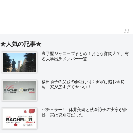
★人気の記事★
高学歴ジャニーズまとめ！おもな難関大学、有
名大学出身メンバー一覧
福田萌子の父親の会社は何？実家は超お金持
ち！家が広すぎてヤバい！
バチェラー4・休井美郷と秋倉諒子の実家が豪
邸！実は貸別荘だった