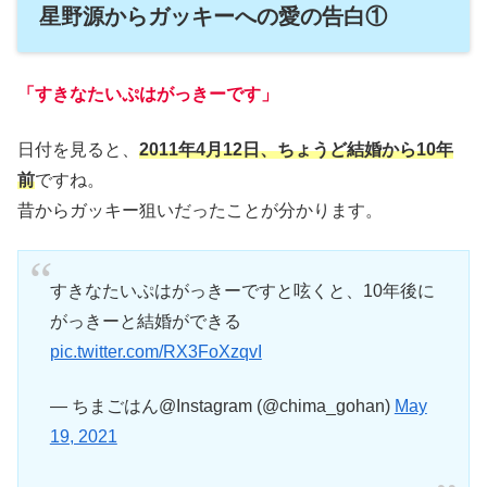
星野源からガッキーへの愛の告白①
「すきなたいぷはがっきーです」
日付を見ると、
2011年4月12日、ちょうど結婚から10年
前
ですね。
昔からガッキー狙いだったことが分かります。
すきなたいぷはがっきーですと呟くと、10年後に
がっきーと結婚ができる
pic.twitter.com/RX3FoXzqvI
— ちまごはん@Instagram (@chima_gohan)
May
19, 2021