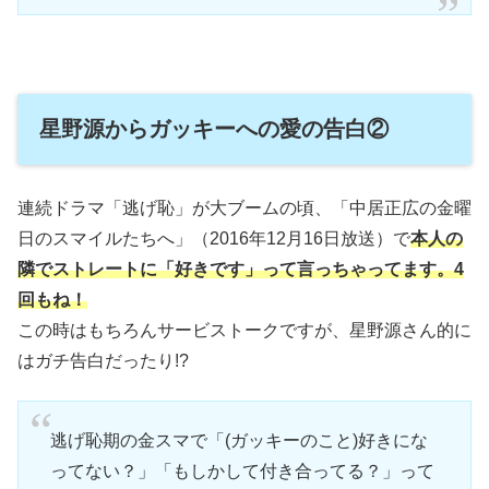
星野源からガッキーへの愛の告白②
連続ドラマ「逃げ恥」が大ブームの頃、「中居正広の金曜
日のスマイルたちへ」（2016年12月16日放送）で
本人の
隣でストレートに「好きです」って言っちゃってます。4
回もね！
この時はもちろんサービストークですが、星野源さん的に
はガチ告白だったり!?
逃げ恥期の金スマで「(ガッキーのこと)好きにな
ってない？」「もしかして付き合ってる？」って