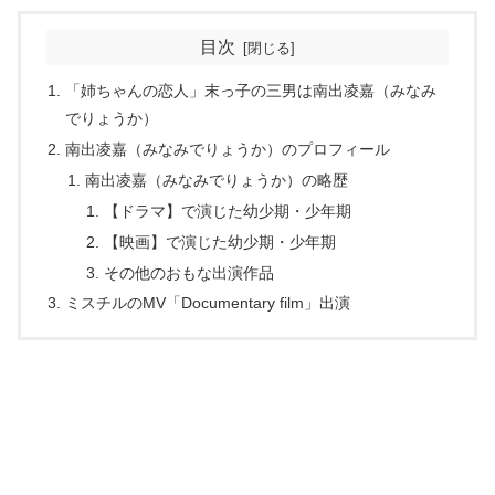
目次
「姉ちゃんの恋人」末っ子の三男は南出凌嘉（みなみ
でりょうか）
南出凌嘉（みなみでりょうか）のプロフィール
南出凌嘉（みなみでりょうか）の略歴
【ドラマ】で演じた幼少期・少年期
【映画】で演じた幼少期・少年期
その他のおもな出演作品
ミスチルのMV「Documentary film」出演