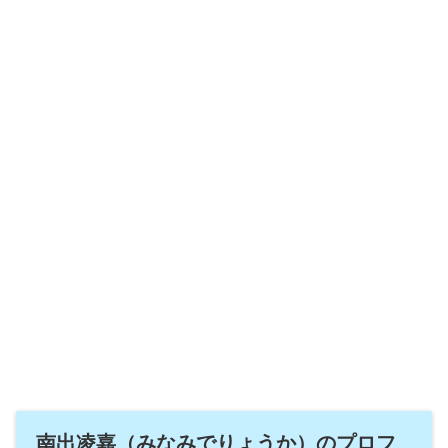
南出凌嘉（みなみでりょうか）のプロフ