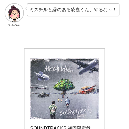
ミスチルと縁のある凌嘉くん、やるな～！
知るみん
SOUNDTRACKS 初回限定盤