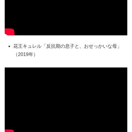
花王キュレル「反抗期の息子と、おせっかいな母」
（2019年）