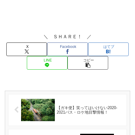
＼ ＳＨＡＲＥ！ ／
X
Facebook
はてブ
LINE
コピー
【ガキ使】笑ってはいけない2020-
2021バス・ロケ地目撃情報！