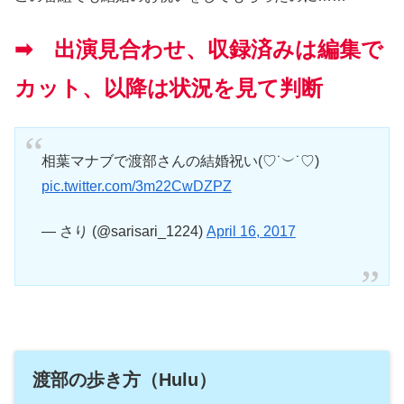
➡ 出演見合わせ、収録済みは編集で
カット、以降は状況を見て判断
相葉マナブで渡部さんの結婚祝い(♡˙︶˙♡)
pic.twitter.com/3m22CwDZPZ
— さり (@sarisari_1224)
April 16, 2017
渡部の歩き方（Hulu）