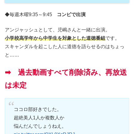
◆毎週木曜9:35～9:45
コンビで出演
アンジャッシュとして、児嶋さんと一緒に出演。
小学校高学年から中学生を対象とした道徳番組
です。
スキャンダルを起こした人に道徳を語らせるのはちょっ
と……
➡ 過去動画すべて削除済み、再放送
は未定
ココロ部好きでした。
超絶美人1人か複数人か
悩んだんでしょうねえ。