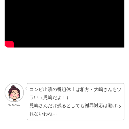
コンビ出演の番組休止は相方・大嶋さんもツ
ラい（児嶋だよ！）
知るみん
児嶋さんだけ残るとしても謝罪対応は避けら
れないわね…