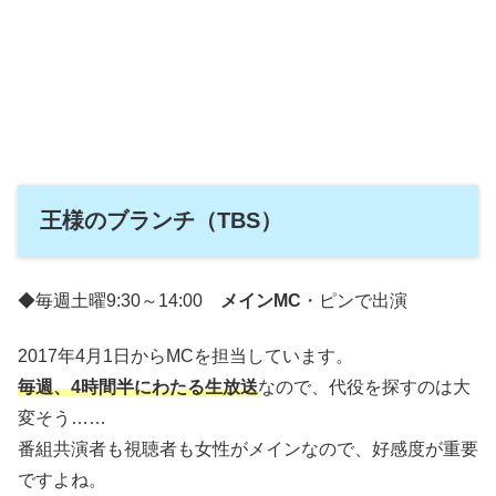
王様のブランチ（TBS）
◆毎週土曜9:30～14:00
メインMC
・ピンで出演
2017年4月1日からMCを担当しています。
毎週、4時間半にわたる生放送
なので、代役を探すのは大
変そう……
番組共演者も視聴者も女性がメインなので、好感度が重要
ですよね。