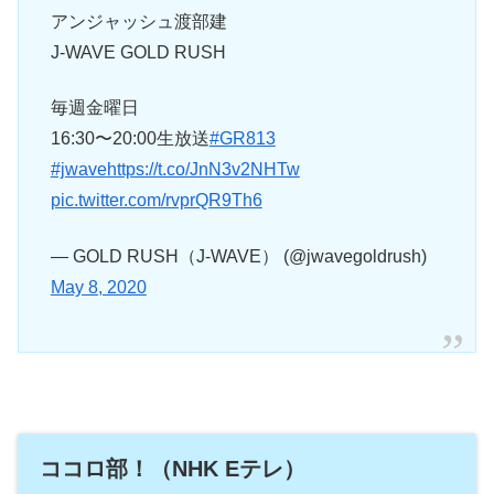
アンジャッシュ渡部建
J-WAVE GOLD RUSH
毎週金曜日
16:30〜20:00生放送
#GR813
#jwave
https://t.co/JnN3v2NHTw
pic.twitter.com/rvprQR9Th6
— GOLD RUSH（J-WAVE） (@jwavegoldrush)
May 8, 2020
ココロ部！（NHK Eテレ）