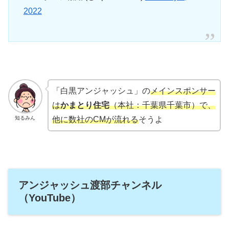
2022
「白黒アンジャッシュ」の
メインスポンサー
は
かまとり住宅
（本社：千葉県千葉市）で、
知るみん
他に数社のCMが流れる
そうよ
アンジャッシュ渡部チャンネル
（YouTube）