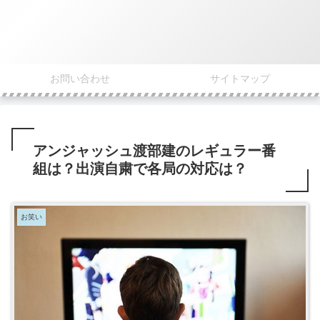
お問い合わせ
サイトマップ
アンジャッシュ渡部建のレギュラー番
組は？出演自粛で各局の対応は？
お笑い