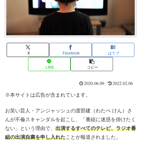
X
Facebook
はてブ
LINE
コピー
2020.06.09
2022.02.06
※本サイトは広告が含まれています。
お笑い芸人・アンジャッシュの渡部建（わたべ けん）さ
んが不倫スキャンダルを起こし、「番組に迷惑を掛けたく
ない」という理由で、
出演するすべてのテレビ、ラジオ番
組の出演自粛を申し入れた
ことが報道されました。