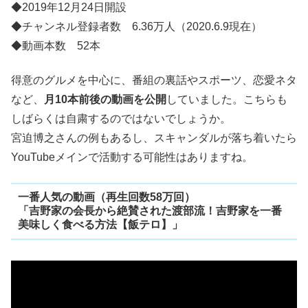
◆2019年12月24日開設
◆チャンネル登録者数 6.36万人（2020.6.9現在）
◆動画本数 52本
得意のグルメを中心に、番組の裏話やスポーツ、恋愛ネタ
など、
月10本前後の動画を公開
していました。こちらも
しばらくは自粛するのではないでしょうか。
宮迫博之さんの例もあるし、スキャンダルが落ち着いたら
YouTubeメインで活動する可能性はありますね。
一番人気の動画（再生回数58万回）
「吉野家の会長から絶賛された渡部流！吉野家を一番
美味しく食べる方法【飯テロ】」