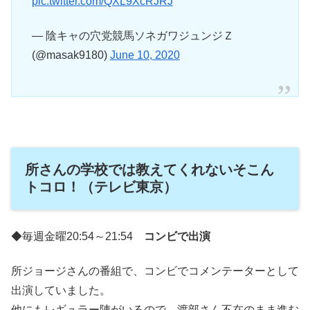
pic.twitter.com/QXL9XcRJRJ
— 陰キャの穴党競馬ソネガワジュンジＺ
(@masak9180)
June 10, 2020
所さんの学校では教えてくれないそこん
トコロ！（テレビ東京）
◆毎週金曜20:54～21:54
コンビで出演
所ジョージさんの番組で、コンビでコメンテーターとして
出演していました。
他にもレギュラー陣がいるので、渡部さん不在のまま進む