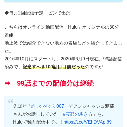
◆毎月2回配信予定 ピンで出演
こちらはオンライン動画配信「Hulu」オリジナルの30分
番組。
地上波では紹介できない地方の名店などを紹介してきまし
た。
2016年10月にスタートし、2020年6月9日現在、99話配信
済みで、
記念すべき100話目目前だった
のですが……
➡ 99話までの配信分は継続
先ほど「
#しゃべくり007
」でアンジャッシュ渡部
さんがお話ししていた「
#渡部の歩き方
」を、
Huluで独占配信中です！
https://t.co/VEhDVApI89