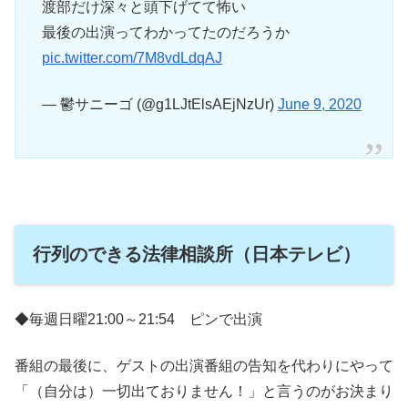
渡部だけ深々と頭下げてて怖い
最後の出演ってわかってたのだろうか
pic.twitter.com/7M8vdLdqAJ
— 鬱サニーゴ (@g1LJtElsAEjNzUr)
June 9, 2020
行列のできる法律相談所（日本テレビ）
◆毎週日曜21:00～21:54 ピンで出演
番組の最後に、ゲストの出演番組の告知を代わりにやって
「（自分は）一切出ておりません！」と言うのがお決まり