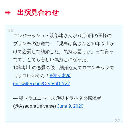
➡ 出演見合わせ
アンジャッシュ・渡部建さんが６月6日の王様の
ブランチの放送で、「児島は奥さんと10年以上か
けて恋愛して結婚した。気持ち悪りぃ」って言っ
てて、とても悲しい気持ちになった。
10年以上の恋愛の後、結婚なんてロマンチックで
カッコいいやん！
#佐々木希
pic.twitter.com/OeeVuDr5V2
— 朝ドラユニバース@朝ドラ小ネタ探求者
(@AsadoraUniverse)
June 9, 2020