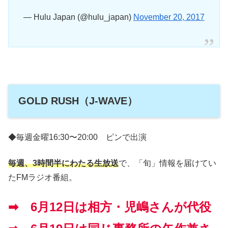
— Hulu Japan (@hulu_japan)
November 20, 2017
GOLD RUSH（J-WAVE）
◆毎週金曜16:30〜20:00 ピンで出演
毎週、3時間半にわたる生放送
で、「旬」情報を届けてい
たFMラジオ番組。
➡ 6月12日は相方・児嶋さんが代役