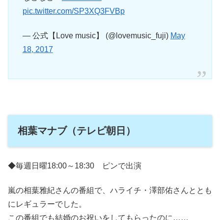
pic.twitter.com/SP3XQ3FVBp
— 公式【Love music】 (@lovemusic_fuji)
May
18, 2017
相葉マナブ（テレビ朝日）
◆毎週日曜18:00～18:30 ピンで出演
嵐の相葉雅紀さんの番組で、ハライチ・澤部佑さんととも
にレギュラーでした。
この番組でも結婚のお祝いをしてもらったのに……