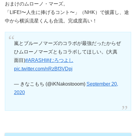
おまけのムローノ・マーズ。
「LIFE!〜人生に捧げるコント〜」（NHK）で披露し、途
中から横浜流星くんも合流。完成度高い！
嵐とブルーノマーズのコラボが最強だったからぜ
ひムローノマーズともコラボしてほしい。(大真
面目)
#ARASHI
#むろつよし
pic.twitter.com/nRzBf3VDpj
— きなこもち (@iKNakostooom)
September 20,
2020