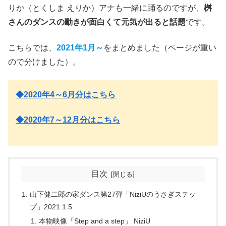
りか（とくしま えりか）アナも一緒に踊るのですが、
桝
さんのダンスの動きが面白くて元気が出ると話題
です。
こちらでは、
2021年1月～
をまとめました（ページが重い
ので分けました）。
◆2020年4～6月分はこちら
◆2020年7～12月分はこちら
目次
山下健二郎の家ダンス第27弾「NiziUのうさぎステッ
プ」2021.1.5
本物映像「Step and a step」 NiziU