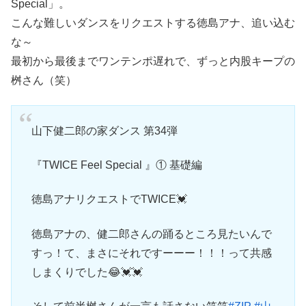
Special」。
こんな難しいダンスをリクエストする徳島アナ、追い込む
な～
最初から最後までワンテンポ遅れで、ずっと内股キープの
桝さん（笑）
山下健二郎の家ダンス 第34弾
『TWICE Feel Special 』① 基礎編
徳島アナリクエストでTWICE💓
徳島アナの、健二郎さんの踊るところ見たいんで
すっ！て、まさにそれですーーー！！！って共感
しまくりでした😂💓💓