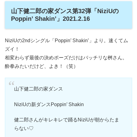
山下健二郎の家ダンス第32弾「NiziUの
Poppin’ Shakin’」2021.2.16
NiziUの2ndシングル「Poppin’ Shakin’」より。速くてム
ズイ！
相変わらず最後の決めポーズだけはバッチリな桝さん。
酔拳みたいだけど、よき！（笑）
山下健二郎の家ダンス
NiziUの新ダンスPoppin’ Shakin
健二郎さんがキレキレで踊るNiziUが朝からたま
らない♡