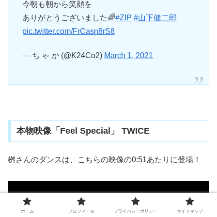
今朝も朝から笑顔を
ありがとうございました🌈
#ZIP
#山下健二郎
pic.twitter.com/FrCasn8rS8
— ち ゃ か (@K24Co2)
March 1, 2021
本物映像「Feel Special」 TWICE
桝さんのダンスは、こちらの映像の0:51あたりに登場！
ホーム
プロフィール
プライバシーポリシー
サイトマップ