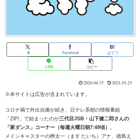
X
Facebook
はてブ
LINE
コピー
2020.04.15
2021.03.23
※本サイトは広告が含まれています。
コロナ禍で外出自粛が続き、日テレ系朝の情報番組
「ZIP!」で始まったのが
三代目JSB・山下健二郎さんの
「家ダンス」コーナー（毎週火曜日朝7:49頃）
。
メインキャスターの桝太一（ます たいち）アナ、徳島え