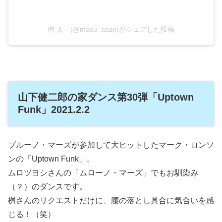
桝 太一(@masu_asari)がシェアした投稿
山下健二郎の家ダンス第30弾「Uptown
Funk」2021.2.2
ブルーノ・マーズが参加して大ヒットしたマーク・ロンソ
ンの「Uptown Funk」。
ムロツヨシさんの「ムローノ・マーズ」でもお馴染み
（？）のダンスです。
桝さんのリクエストだけに、腰の落とし具合に気合いを感
じる！（笑）