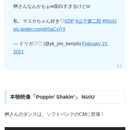
桝さんなんかもぉw面白すぎるけどw
私、マユカちゃん好き♡
#ZIP
#山下健二郎
#NiziU
pic.twitter.com/dr5aCxjYjl
— ドリガ♡♡ (@yk_jiro_kenjsb)
February 15,
2021
本物映像「Poppin’ Shakin’」 NiziU
桝さんのダンスは、ソフトバンクのCMに登場！