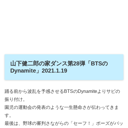
山下健二郎の家ダンス第28弾「BTSの
Dynamite」2021.1.19
踊る前から波乱を予感させるBTSのDynamiteよりサビの
振り付け。
園児の運動会の発表のような一生懸命さが伝わってきま
す。
最後は、野球の審判さながらの「セーフ！」ポーズがバッ