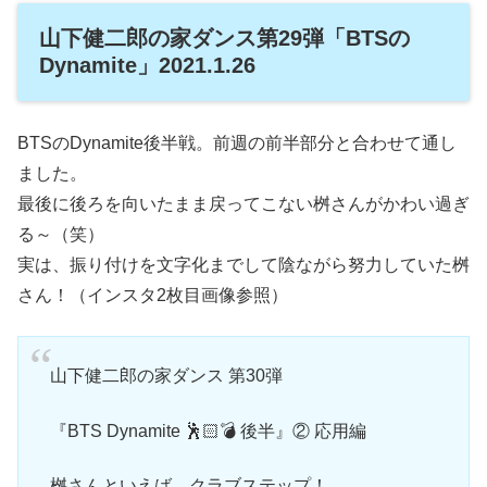
山下健二郎の家ダンス第29弾「BTSの
Dynamite」2021.1.26
BTSのDynamite後半戦。前週の前半部分と合わせて通し
ました。
最後に後ろを向いたまま戻ってこない桝さんがかわい過ぎ
る～（笑）
実は、振り付けを文字化までして陰ながら努力していた桝
さん！（インスタ2枚目画像参照）
山下健二郎の家ダンス 第30弾
『BTS Dynamite 🕺🏻💣 後半』② 応用編
桝さんといえば、クラブステップ！