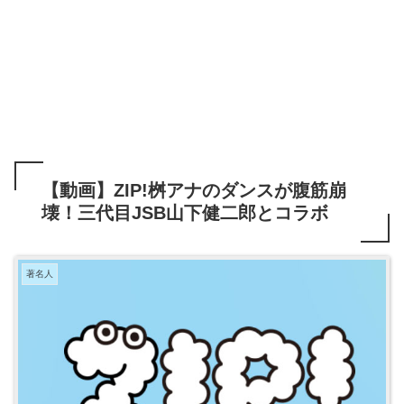
【動画】ZIP!桝アナのダンスが腹筋崩
壊！三代目JSB山下健二郎とコラボ
著名人