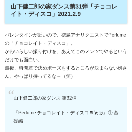
山下健二郎の家ダンス第31弾「チョコレ
イト・ディスコ」2021.2.9
バレンタインが近いので、徳島アナリクエストでPerfume
の「チョコレイト・ディスコ」。
かわいらしい振り付けを、あえてこのメンツでやるという
だけでも面白い。
最後、時間差で決めポーズをするところが決まらない桝さ
ん、やっぱり持ってるな～（笑）
山下健二郎の家ダンス 第32弾
『Perfume チョコレイト・ディスコ🍫🕺🏻』① 基
礎編