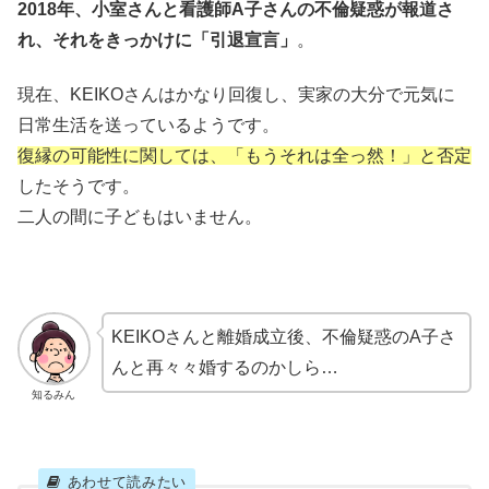
2018年、小室さんと看護師A子さんの不倫疑惑が報道さ
れ、それをきっかけに「引退宣言」
。
現在、KEIKOさんはかなり回復し、実家の大分で元気に
日常生活を送っているようです。
復縁の可能性に関しては、「もうそれは全っ然！」と否定
したそうです。
二人の間に子どもはいません。
KEIKOさんと離婚成立後、不倫疑惑のA子さ
んと再々々婚するのかしら…
知るみん