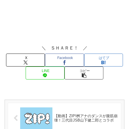
＼ ＳＨＡＲＥ！ ／
X
Facebook
はてブ
LINE
コピー
【動画】ZIP!桝アナのダンスが腹筋崩
壊！三代目JSB山下健二郎とコラボ