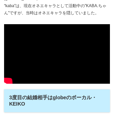
“kaba”は、現在オネエキャラとして活動中の”KABA.ちゃ
ん”ですが、当時はオネエキャラを隠していました。
3度目の結婚相手はglobeのボーカル・
KEIKO