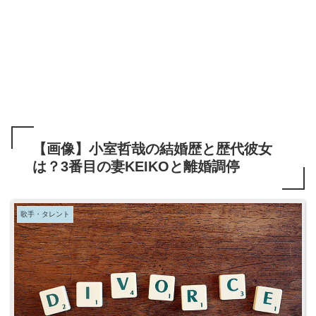
【画像】小室哲哉の結婚歴と歴代彼女
は？3番目の妻KEIKOと離婚調停
歌手・タレント