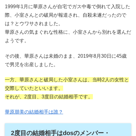
1999年1月に華原さんが自宅でガス中毒で倒れて入院した
際、小室さんとの破局が報道され、自殺未遂だったので
は？とウワサされました。
華原さんの気まぐれな性格に、小室さんから別れを選んだ
ようです。
その後、華原さんは未婚のまま、2019年8月30日に45歳
で男児を出産しました。
一方、華原さんと破局した小室さんは、当時2人の女性と
交際していたといいます。
それが、2度目、3度目の結婚相手です。
華原朋美の結婚相手は誰？
2度目の結婚相手はdosのメンバー・