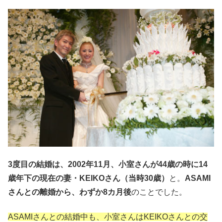
3度目の結婚は、2002年11月、小室さんが44歳の時に14
歳年下の現在の妻・KEIKOさん（当時30歳）
と。
ASAMI
さんとの離婚から、わずか8カ月後
のことでした。
ASAMIさんとの結婚中も、小室さんはKEIKOさんとの交