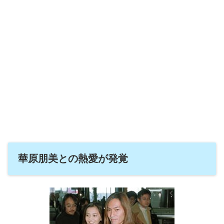
華原朋美との熱愛が発覚