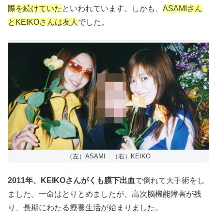
際を続けていた
といわれています。しかも、
ASAMIさん
とKEIKOさんは友人
でした。
（左）ASAMI （右）KEIKO
2011年、KEIKOさんがくも膜下出血
で倒れて大手術をし
ました。一命はとりとめましたが、高次脳機能障害が残
り、長期にわたる療養生活が始まりました。