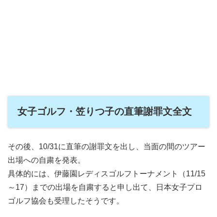
女子ゴルフ・笠りつ子の直筆謝罪文全文
その後、10/31に直筆の謝罪文を出し、当面の間のツアー
出場への自粛を発表。
具体的には、伊藤園レディスゴルフトーナメント（11/15
～17）までの出場を自粛すると申し出て、日本女子プロ
ゴルフ協会も受理したそうです。