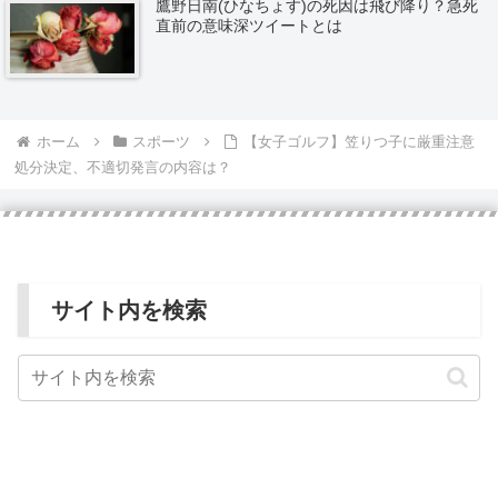
鷹野日南(ひなちょす)の死因は飛び降り？急死
直前の意味深ツイートとは
ホーム
スポーツ
【女子ゴルフ】笠りつ子に厳重注意
処分決定、不適切発言の内容は？
サイト内を検索