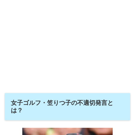
女子ゴルフ・笠りつ子の不適切発言と
は？