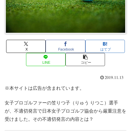
X
Facebook
はてブ
LINE
コピー
2019.11.13
※本サイトは広告が含まれています。
女子プロゴルファーの笠りつ子（りゅう りつこ）選手
が、不適切発言で日本女子プロゴルフ協会から厳重注意を
受けました。その不適切発言の内容とは？