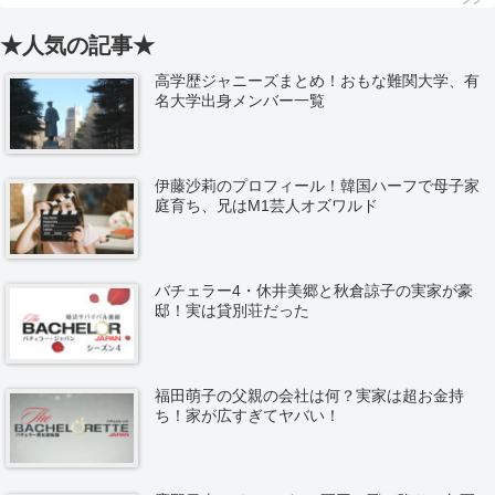
★人気の記事★
高学歴ジャニーズまとめ！おもな難関大学、有
名大学出身メンバー一覧
伊藤沙莉のプロフィール！韓国ハーフで母子家
庭育ち、兄はM1芸人オズワルド
バチェラー4・休井美郷と秋倉諒子の実家が豪
邸！実は貸別荘だった
福田萌子の父親の会社は何？実家は超お金持
ち！家が広すぎてヤバい！