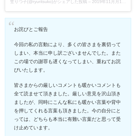
笠りつ子(@ryuritsuko)がシェアした投稿
–
2019年11月月19日午前3時54分PST
お詫びとご報告
今回の私の言動により、多くの皆さまを裏切って
しまい、本当に申し訳ございませんでした。また
この場での謝罪も遅くなってしまい、重ねてお詫
びいたします。
皆さまからの厳しいコメントも暖かいコメントも
全て読ませて頂きました。厳しい意見を沢山頂き
ましたが、同時にこんな私にも暖かい言葉や背中
を押してくれる言葉も頂きました。今の自分にと
っては、どちらも本当に有難い言葉だと思って受
け止めています。