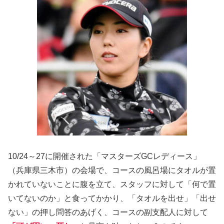
10/24～27に開催された「マスターズGCレディース」
（兵庫県三木市）の会場で、コースの風呂場にタオルが置
かれていないことに腹を立て、スタッフに対して「何で置
いてないのか」と食ってかかり、「タオルを出せ」「出せ
ない」の押し問答のあげく、コースの副支配人に対して