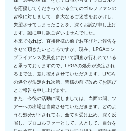
様、選手の皆様、そして日頃から女子プロゴルフ
を応援してくださっている全てのゴルフファンの
皆様に対しまして、多大なるご迷惑をおかけし、
失望させてしまったことを、深くお詫び申し上げ
ます。誠に申し訳ございませんでした。
本来であれば、直接皆様の前でお詫びとご報告を
させて頂きたいところですが、現在、LPGAコン
プライアンス委員会において調査が行われている
と承っておりますので、LPGAの処分が決定され
るまでは、差し控えさせていただきます。LPGA
の処分が決定され次第、皆様の前で改めてお詫び
とご報告を申し上げます。
また、今後の活動に関しましては、当面の間、ツ
アーへの出場は自粛させていただきます。どのよ
うな処分が下されても、全てを受け止め、深く反
省し、プロゴルファーとして、人として、自分を