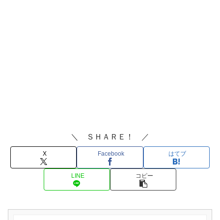
＼ ＳＨＡＲＥ！ ／
X
Facebook
はてブ
LINE
コピー